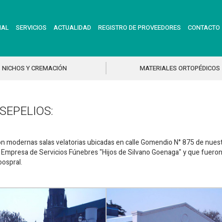
NAL
SERVICIOS
ACTUALIDAD
REGISTRO DE PROVEEDORES
CONTACTO
NICHOS Y CREMACIÓN
MATERIALES ORTOPÉDICOS
 SEPELIOS:
on modernas salas velatorias ubicadas en calle Gomendio N° 875 de nuestr
 Empresa de Servicios Fúnebres "Hijos de Silvano Goenaga" y que fueron
oospral.