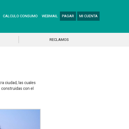
CALCULO CONSUMO
WEBMAIL
PAGAR
MI CUENTA
RECLAMOS
a ciudad, las cuales
 construidas con el