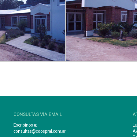
CONSULTAS VÍA EMAIL
A
Escribinos a:
Lu
consultas@coospral.com.ar
Av