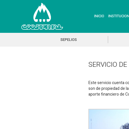
INICIO
INSTITUCIO
SEPELIOS
SERVICIO DE
Este servicio cuenta c
son de propiedad de la
aporte financiero de C