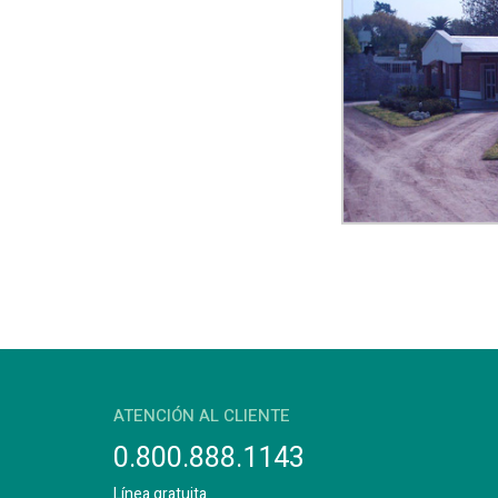
ATENCIÓN AL CLIENTE
0.800.888.1143
Línea gratuita