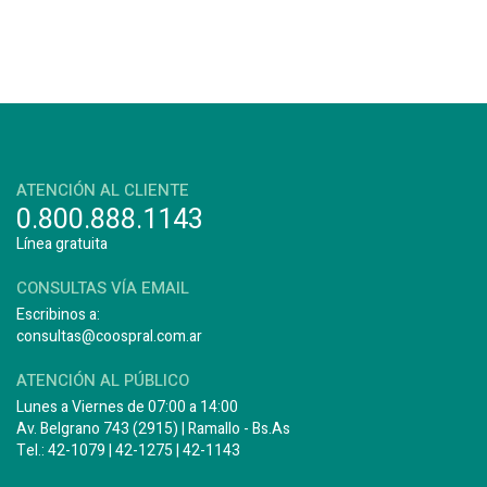
ATENCIÓN AL CLIENTE
0.800.888.1143
Línea gratuita
CONSULTAS VÍA EMAIL
Escribinos a:
consultas@coospral.com.ar
ATENCIÓN AL PÚBLICO
Lunes a Viernes de 07:00 a 14:00
Av. Belgrano 743 (2915) | Ramallo - Bs.As
Tel.: 42-1079 | 42-1275 | 42-1143