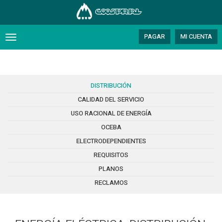
PAGAR
MI CUENTA
Toggle
navigation
DISTRIBUCIÓN
CALIDAD DEL SERVICIO
USO RACIONAL DE ENERGÍA
OCEBA
ELECTRODEPENDIENTES
REQUISITOS
PLANOS
RECLAMOS